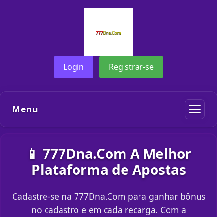
Login
Registrar-se
Menu
📱 777Dna.Com A Melhor
Plataforma de Apostas
Cadastre-se na 777Dna.Com para ganhar bônus
no cadastro e em cada recarga. Com a