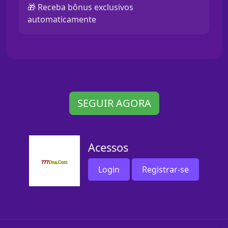
🎁 Receba bônus exclusivos
automaticamente
SEGUIR AGORA
Acessos
Login
Registrar-se