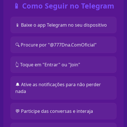
📱 Como Seguir no Telegram
📱 Baixe o app Telegram no seu dispositivo
🔍 Procure por "@777Dna.ComOficial"
👆 Toque em "Entrar" ou "Join"
🔔 Ative as notificações para não perder
nada
💬 Participe das conversas e interaja