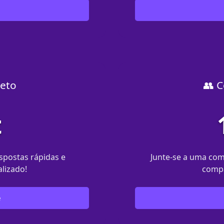
reto
👥 
t
espostas rápidas e
Junte-se a uma com
lizado!
compa
e