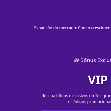
Expansão do mercado: Com o crescimento
🎁 Bônus Exclu
VIP
Receba bônus exclusivos do Telegra
e códigos promocionai