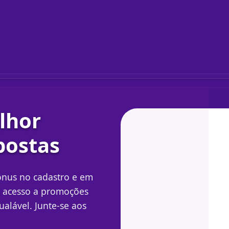
lhor
postas
ônus no cadastro e em
m acesso a promoções
ualável. Junte-se aos