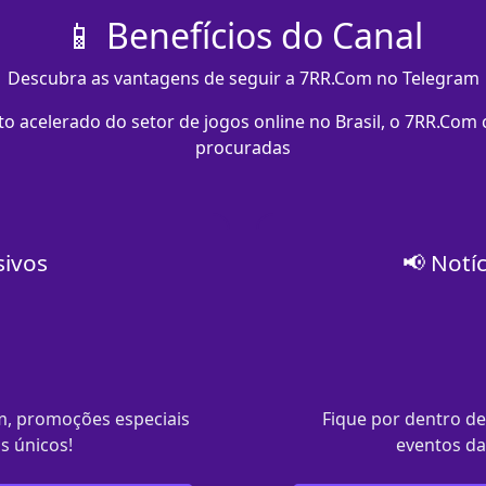
📱 Benefícios do Canal
Descubra as vantagens de seguir a 7RR.Com no Telegram
 acelerado do setor de jogos online no Brasil, o 7RR.Com 
procuradas
sivos
📢 Notí
m, promoções especiais
Fique por dentro d
s únicos!
eventos da