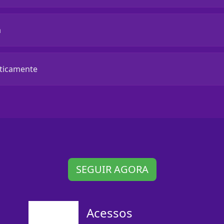
a
aticamente
SEGUIR AGORA
Acessos