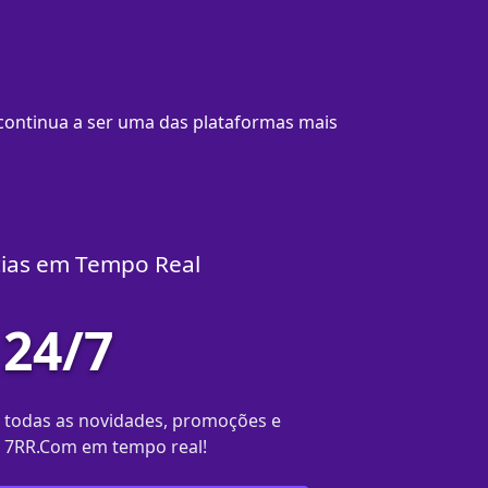
continua a ser uma das plataformas mais
cias em Tempo Real
24/7
e todas as novidades, promoções e
 7RR.Com em tempo real!