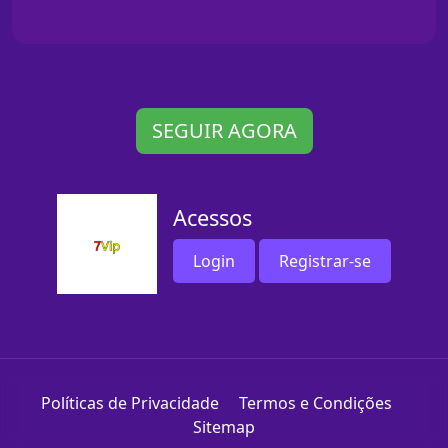
SEGUIR AGORA
Acessos
Login
Registrar-se
Políticas de Privacidade
Termos e Condições
Sitemap