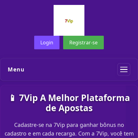
Login
Registrar-se
Menu
📱 7Vip A Melhor Plataforma
de Apostas
Cadastre-se na 7Vip para ganhar bônus no
cadastro e em cada recarga. Com a 7Vip, você tem