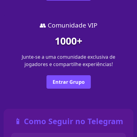
👥 Comunidade VIP
1000+
Junte-se a uma comunidade exclusiva de
jogadores e compartilhe experiências!
Entrar Grupo
📱 Como Seguir no Telegram