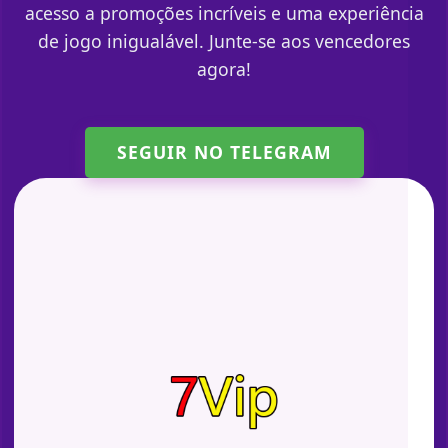
acesso a promoções incríveis e uma experiência
de jogo inigualável. Junte-se aos vencedores
agora!
SEGUIR NO TELEGRAM