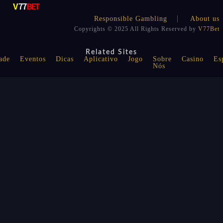
Responsible Gambling
About us
Copyrights © 2025 All Rights Reserved by
V77Bet
Related Sites
ade
Eventos
Dicas
Aplicativo
Jogo
Sobre
Casino
Es
Nós