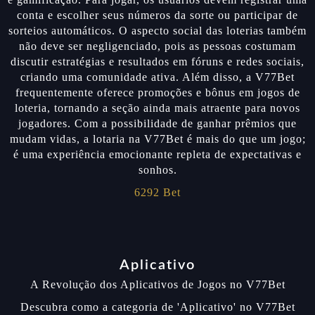
conta e escolher seus números da sorte ou participar de
sorteios automáticos. O aspecto social das loterias também
não deve ser negligenciado, pois as pessoas costumam
discutir estratégias e resultados em fóruns e redes sociais,
criando uma comunidade ativa. Além disso, a V77Bet
frequentemente oferece promoções e bônus em jogos de
loteria, tornando a seção ainda mais atraente para novos
jogadores. Com a possibilidade de ganhar prêmios que
mudam vidas, a lotaria na V77Bet é mais do que um jogo;
é uma experiência emocionante repleta de expectativas e
sonhos.
6292 Bet
Aplicativo
A Revolução dos Aplicativos de Jogos no V77Bet
Descubra como a categoria de 'Aplicativo' no V77Bet