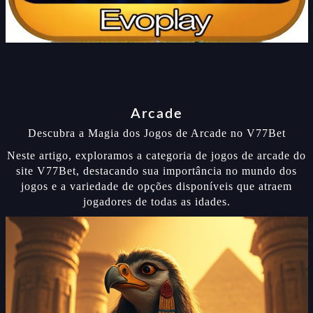
Arcade
Descubra a Magia dos Jogos de Arcade no V77Bet
Neste artigo, exploramos a categoria de jogos de arcade do
site V77Bet, destacando sua importância no mundo dos
jogos e a variedade de opções disponíveis que atraem
jogadores de todas as idades.