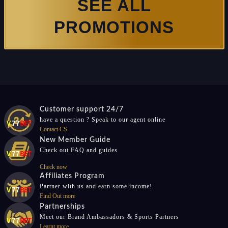
SEE ALL
PROMOTIONS
Customer support 24/7
have a question ? Speak to our agent online
Contact CS
New Member Guide
Check out FAQ and guides
Check now
Affiliates Program
Partner with us and earn some income!
Find Out more
Partnerships
Meet our Brand Ambassadors & Sports Partners
Learnt more